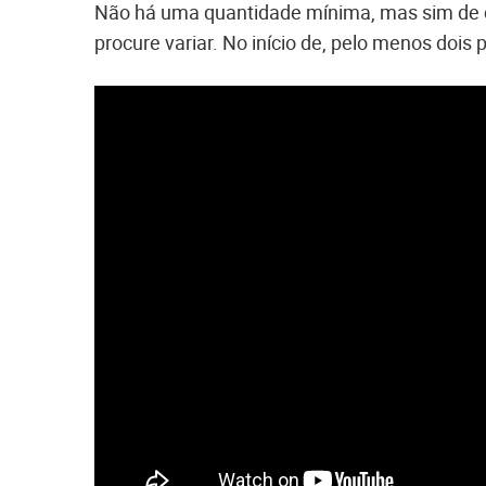
Não há uma quantidade mínima, mas sim de q
procure variar. No início de, pelo menos dois