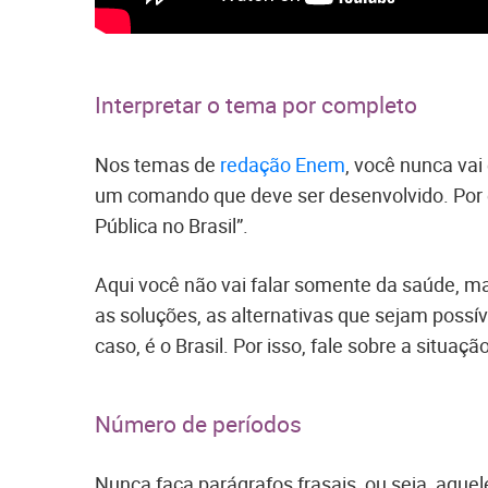
Interpretar o tema por completo
Nos temas de
redação Enem
, você nunca vai
um comando que deve ser desenvolvido. Por
Pública no Brasil”.
Aqui você não vai falar somente da saúde, ma
as soluções, as alternativas que sejam possí
caso, é o Brasil. Por isso, fale sobre a situaçã
Número de períodos
Nunca faça parágrafos frasais, ou seja, aque