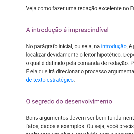
Veja como fazer uma redação excelente no 
A introdução é imprescindível
No parágrafo inicial, ou seja, na
introdução
, é
localizar devidamente o leitor hipotético. Dep
o qual é definido pela comanda de redação. Po
É ela que irá direcionar o processo argument
de texto estratégico
.
O segredo do desenvolvimento
Bons argumentos devem ser bem fundamentad
fatos, dados e exemplos. Ou seja, você precis