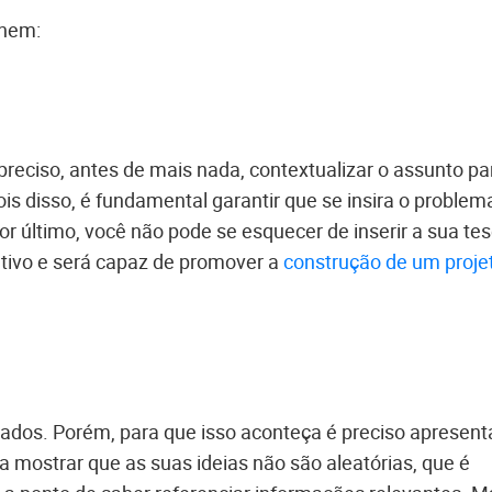
Enem:
 preciso, antes de mais nada, contextualizar o assunto pa
ois disso, é fundamental garantir que se insira o problem
r último, você não pode se esquecer de inserir a sua tes
ativo e será capaz de promover a
construção de um proje
os. Porém, para que isso aconteça é preciso apresent
a mostrar que as suas ideias não são aleatórias, que é