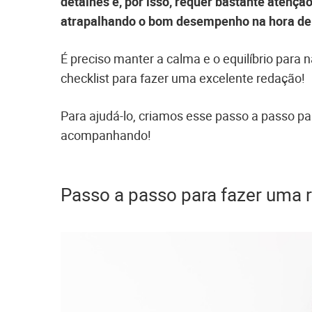
detalhes e, por isso, requer bastante atenç
atrapalhando o bom desempenho na hora de 
É preciso manter a calma e o equilíbrio para 
checklist para fazer uma excelente redação!
Para ajudá-lo, criamos esse passo a passo p
acompanhando!
Passo a passo para fazer uma 