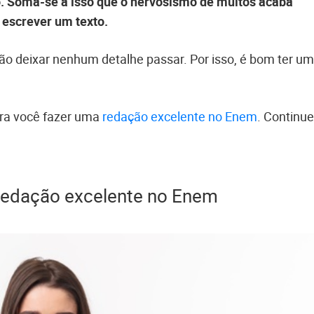
ão. Soma-se a isso que o nervosismo de muitos acaba
escrever um texto.
não deixar nenhum detalhe passar. Por isso, é bom ter um
ara você fazer uma
redação excelente no Enem
. Continue
redação excelente no Enem