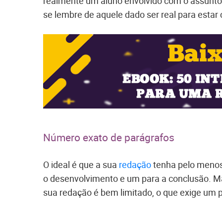
realmente um aluno envolvido com o assunto 
se lembre de aquele dado ser real para estar c
Número exato de parágrafos
O ideal é que a sua
redação
tenha pelo menos 
o desenvolvimento e um para a conclusão. Ma
sua redação é bem limitado, o que exige um