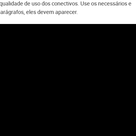
ualidade de uso dos conectivos. Use os necessários e
 parágrafos, eles devem aparecer.