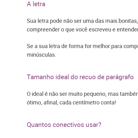
A letra
Sua letra pode não ser uma das mais bonitas, m
compreender o que você escreveu e entender o
Se a sua letra de forma for melhor para comp
minúsculas.
Tamanho ideal do recuo de parágrafo
O ideal é não ser muito pequeno, mas també
ótimo, afinal, cada centímetro conta!
Quantos conectivos usar?