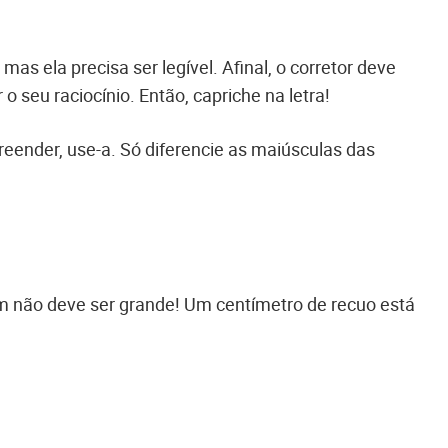
as ela precisa ser legível. Afinal, o corretor deve
 seu raciocínio. Então, capriche na letra!
reender, use-a. Só diferencie as maiúsculas das
m não deve ser grande! Um centímetro de recuo está