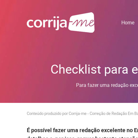
Home
Checklist para
Para fazer uma redação exc
Conteúdo produzido por Corrija-me - Correção de Redação Em 
É possível fazer uma redação excelente no 