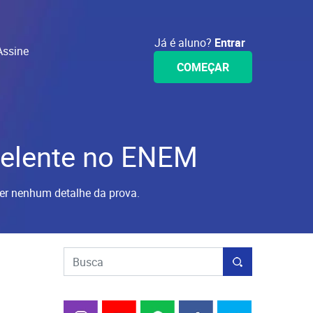
Já é aluno?
Entrar
Assine
COMEÇAR
celente no ENEM
er nenhum detalhe da prova.