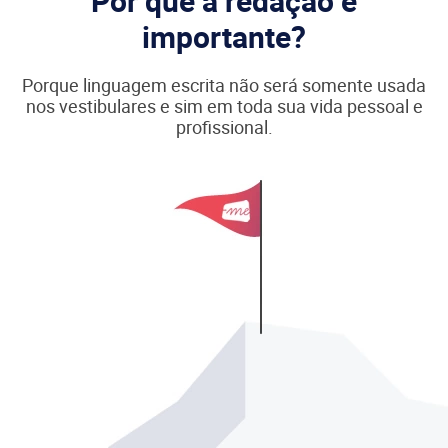
Por que a redação é
importante?
Porque linguagem escrita não será somente usada
nos vestibulares e sim em toda sua vida pessoal e
profissional.