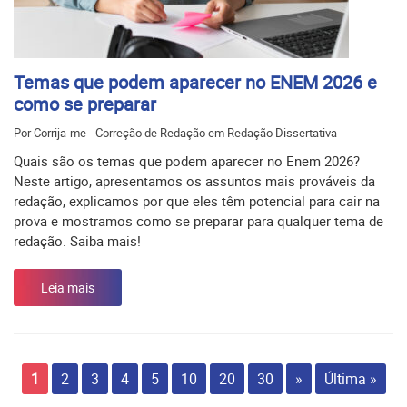
Temas que podem aparecer no ENEM 2026 e
como se preparar
Por Corrija-me - Correção de Redação em Redação Dissertativa
Quais são os temas que podem aparecer no Enem 2026?
Neste artigo, apresentamos os assuntos mais prováveis da
redação, explicamos por que eles têm potencial para cair na
prova e mostramos como se preparar para qualquer tema de
redação. Saiba mais!
Leia mais
1
2
3
4
5
10
20
30
»
Última »