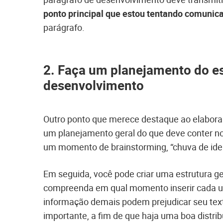
ponto principal que estou tentando comunic
parágrafo.
2. Faça um planejamento do es
desenvolvimento
Outro ponto que merece destaque ao elabora
um planejamento geral do que deve conter no 
um momento de brainstorming, “chuva de ide
Em seguida, você pode criar uma estrutura ger
compreenda em qual momento inserir cada u
informação demais podem prejudicar seu text
importante, a fim de que haja uma boa distr