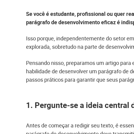
Se você é estudante, profissional ou quer re
parágrafo de desenvolvimento eficaz é indi
Isso porque, independentemente do setor em
explorada, sobretudo na parte de desenvolvim
Pensando nisso, preparamos um artigo para ex
habilidade de desenvolver um parágrafo de d
passos práticos para garantir que seus parágr
1. Pergunte-se a ideia central
Antes de começar a redigir seu texto, é esse
parágrafo de desenvolvimento deve transmitir