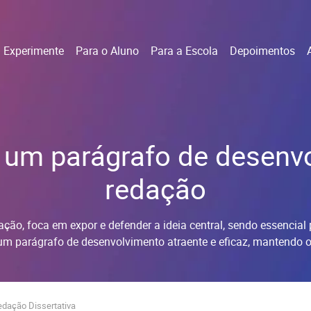
Experimente
Para o Aluno
Para a Escola
Depoimentos
um parágrafo de desenvo
redação
ação, foca em expor e defender a ideia central, sendo essencial
um parágrafo de desenvolvimento atraente e eficaz, mantendo o in
edação Dissertativa