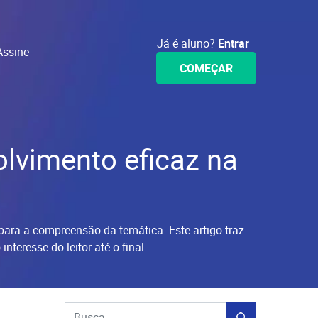
Já é aluno?
Entrar
Assine
COMEÇAR
lvimento eficaz na
 para a compreensão da temática. Este artigo traz
teresse do leitor até o final.