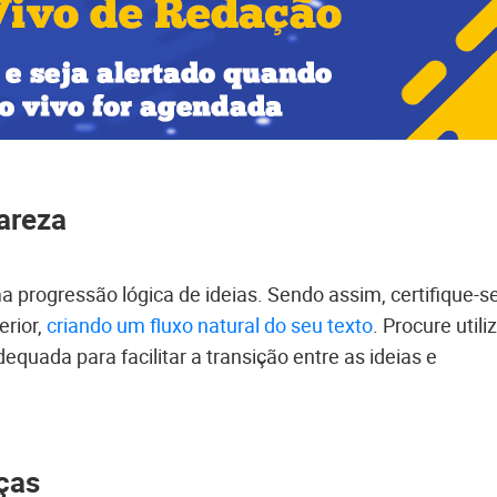
areza
progressão lógica de ideias. Sendo assim, certifique-s
erior,
criando um fluxo natural do seu texto
. Procure utili
quada para facilitar a transição entre as ideias e
nças