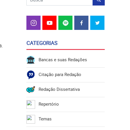
CATEGORIAS
a.
Bancas e suas Redações
Citação para Redação
Redação Dissertativa
Repertório
Temas