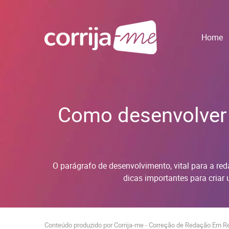
Home
Como desenvolver 
O parágrafo de desenvolvimento, vital para a red
dicas importantes para criar 
Conteúdo produzido por Corrija-me - Correção de Redação Em R