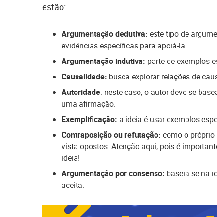
estão:
Argumentação dedutiva:
este tipo de argum
evidências específicas para apoiá-la.
Argumentação indutiva:
parte de exemplos e
Causalidade:
busca explorar relações de causa
Autoridade
: neste caso, o autor deve se basea
uma afirmação.
Exemplificação:
a ideia é usar exemplos espec
Contraposição ou refutação:
como o próprio 
vista opostos. Atenção aqui, pois é importan
ideia!
Argumentação por consenso:
baseia-se na i
aceita.