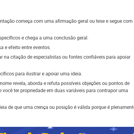
entação começa com uma afirmação geral ou tese e segue com
specíficos e chega a uma conclusão geral.
 e efeito entre eventos.
r na citação de especialistas ou fontes confiáveis ​​para apoiar
íficos para ilustrar e apoiar uma ideia.
nome revela, aborda e refuta possíveis objeções ou pontos de
te você ter propriedade em duas variáveis para contrapor uma
deia de que uma crença ou posição é válida porque é plenament