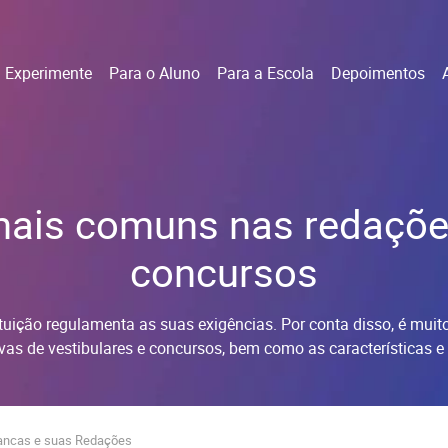
Experimente
Para o Aluno
Para a Escola
Depoimentos
mais comuns nas redações
concursos
ituição regulamenta as suas exigências. Por conta disso, é mui
vas de vestibulares e concursos, bem como as características 
Bancas e suas Redações