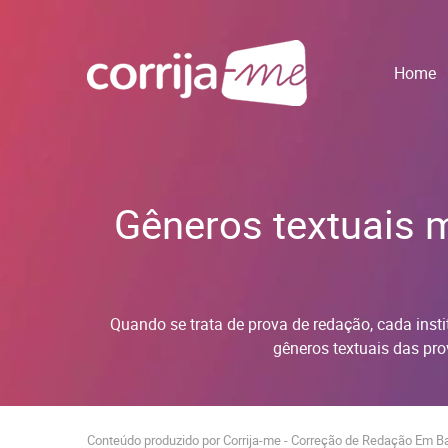
Home
Gêneros textuais 
Quando se trata de prova de redação, cada inst
gêneros textuais das pro
Conteúdo produzido por Corrija-me - Correção de Redação Em 