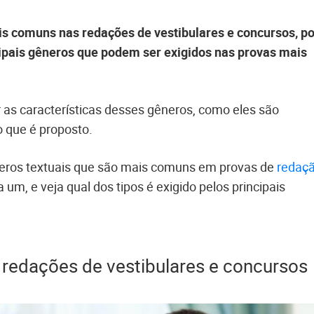
is comuns nas redações de vestibulares e concursos, po
cipais gêneros que podem ser exigidos nas provas mais
as características desses gêneros, como eles são
o que é proposto.
êneros textuais que são mais comuns em provas de
redaç
m, e veja qual dos tipos é exigido pelos principais
s redações de vestibulares e concursos