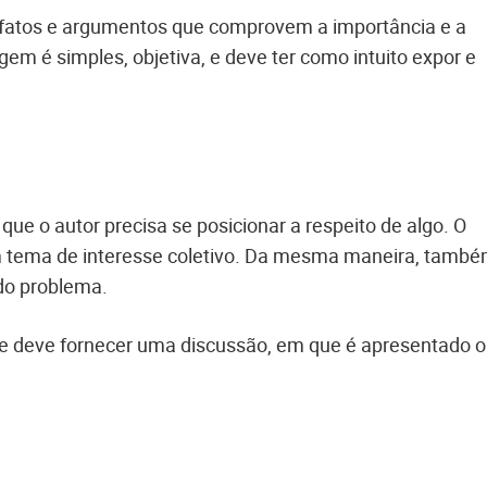
fatos e argumentos que comprovem a importância e a
em é simples, objetiva, e deve ter como intuito expor e
que o autor precisa se posicionar a respeito de algo. O
um tema de interesse coletivo. Da mesma maneira, tamb
do problema.
e deve fornecer uma discussão, em que é apresentado o