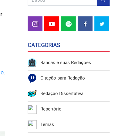
r
CATEGORIAS
Bancas e suas Redações
ão
.
Citação para Redação
Redação Dissertativa
Repertório
Temas