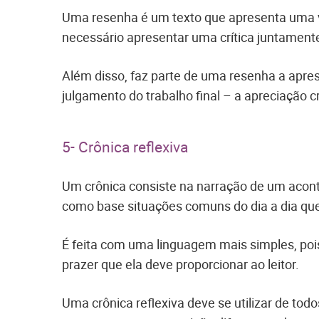
Uma resenha é um texto que apresenta uma vis
necessário apresentar uma crítica juntamen
Além disso, faz parte de uma resenha a apr
julgamento do trabalho final – a apreciação cr
5- Crônica reflexiva
Um crônica consiste na narração de um acont
como base situações comuns do dia a dia que
É feita com uma linguagem mais simples, pois
prazer que ela deve proporcionar ao leitor.
Uma crônica reflexiva deve se utilizar de t