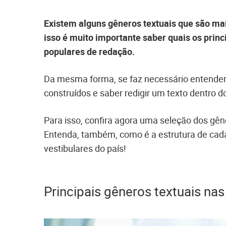
Existem alguns gêneros textuais que são ma
isso é muito importante saber quais os prin
populares de redação.
Da mesma forma, se faz necessário entender 
construídos e saber redigir um texto dentro d
Para isso, confira agora uma seleção dos g
Entenda, também, como é a estrutura de cada u
vestibulares do país!
Principais gêneros textuais na