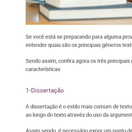
Se você está se preparando para alguma prova
entender quais são os principais gêneros te
Sendo assim, confira agora os três principai
características:
1-Dissertação
A dissertação é o estilo mais comum de texto
ao longo do texto através do uso da argume
Assim sendo, é necessário expor um ponto de 