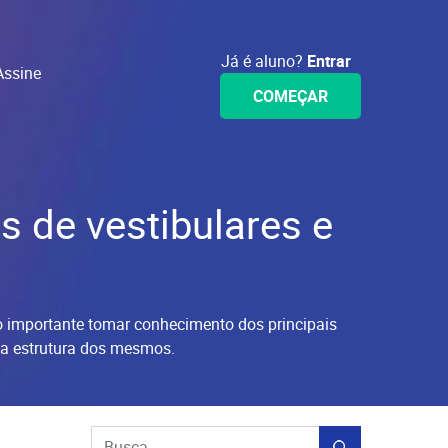
Já é aluno?
Entrar
Assine
COMEÇAR
 de vestibulares e
to importante tomar conhecimento dos principais
e a estrutura dos mesmos.