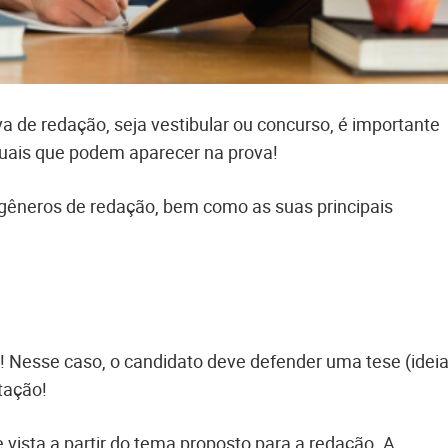
 de redação, seja vestibular ou concurso, é importante
xtuais que podem aparecer na prova!
s gêneros de redação, bem como as suas principais
! Nesse caso, o candidato deve defender uma tese (ideia
ntação!
vista a partir do tema proposto para a redação. A