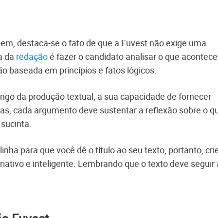
em, destaca-se o fato de que a Fuvest não exige uma
ia da
redação
é fazer o candidato analisar o que acontece
 baseada em princípios e fatos lógicos.
ongo da produção textual, a sua capacidade de fornecer
ras, cada argumento deve sustentar a reflexão sobre o q
 sucinta.
nha para que você dê o título ao seu texto, portanto, cri
riativo e inteligente. Lembrando que o texto deve seguir 