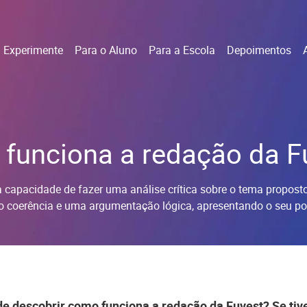
Experimente
Para o Aluno
Para a Escola
Depoimentos
funciona a redação da F
 capacidade de fazer uma análise crítica sobre o tema proposto
 coerência e uma argumentação lógica, apresentando o seu pont
 descobrir como funciona a redação da Fuvest? Se tiv