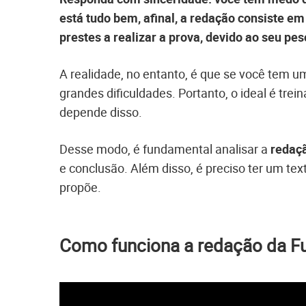
está tudo bem, afinal, a redação consiste e
prestes a realizar a prova, devido ao seu pes
A realidade, no entanto, é que se você tem u
grandes dificuldades. Portanto, o ideal é trei
depende disso.
Desse modo, é fundamental analisar a
redaç
e conclusão. Além disso, é preciso ter um te
propõe.
Como funciona a redação da F