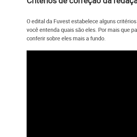
Critérios de correção da redaç
O edital da Fuvest estabelece alguns critério
você entenda quais são eles. Por mais que p
conferir sobre eles mais a fundo.