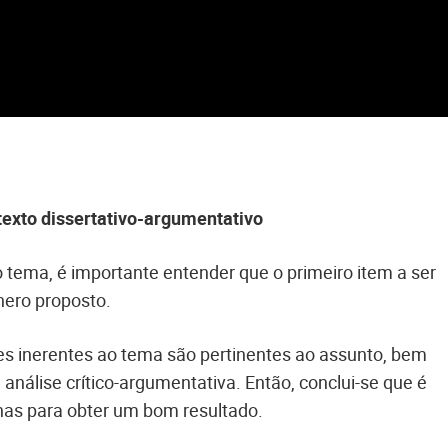
exto dissertativo-argumentativo
 tema, é importante entender que o primeiro item a ser
nero proposto.
s inerentes ao tema são pertinentes ao assunto, bem
nálise crítico-argumentativa. Então, conclui-se que é
lhas para obter um bom resultado.