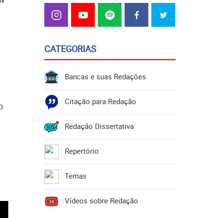
CATEGORIAS
Bancas e suas Redações
Citação para Redação
o
Redação Dissertativa
Repertório
Temas
Vídeos sobre Redação