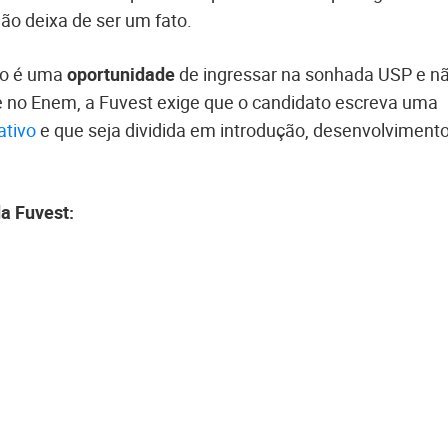
ão deixa de ser um fato.
ão é uma
oportunidade
de ingressar na sonhada USP e n
ce no Enem, a Fuvest exige que o candidato escreva uma
ativo
e que seja dividida em introdução, desenvolvimento
da Fuvest: