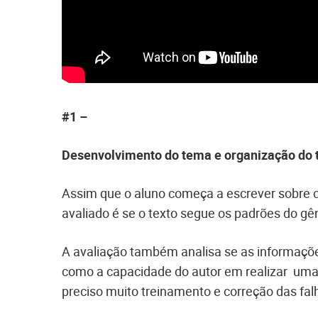
#1 –
Desenvolvimento do tema e organização do t
Assim que o aluno começa a escrever sobre o
avaliado é se o texto segue os padrões do gê
A avaliação também analisa se as informaçõe
como a capacidade do autor em realizar uma a
preciso muito treinamento e correção das fa