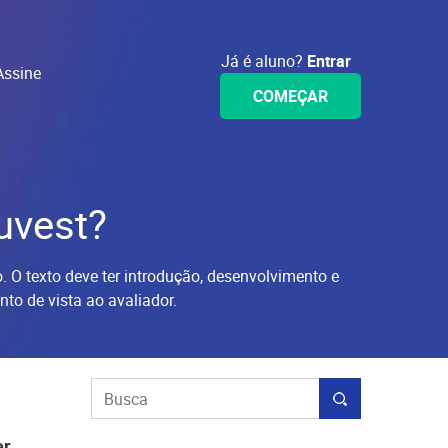
Já é aluno?
Entrar
Assine
COMEÇAR
uvest?
. O texto deve ter introdução, desenvolvimento e
o de vista ao avaliador.
er