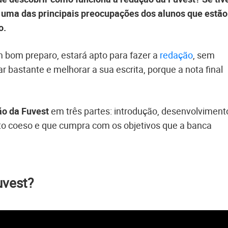
m uma das principais preocupações dos alunos que estão
o.
m bom preparo, estará apto para fazer a
redação
, sem
nar bastante e melhorar a sua escrita, porque a nota final
ão da Fuvest
em três partes: introdução, desenvolviment
xto coeso e que cumpra com os objetivos que a banca
uvest?