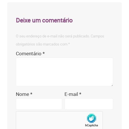
Deixe um comentário
O seu endereço de e-mail não será publicado.
Campos
obrigatórios são marcados com
*
Comentário
*
Nome
*
E-mail
*