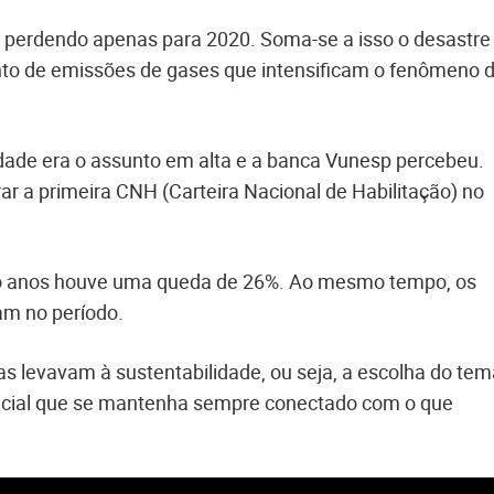
, perdendo apenas para 2020. Soma-se a isso o desastre
to de emissões de gases que intensificam o fenômeno 
dade era o assunto em alta e a banca Vunesp percebeu.
rar a primeira CNH (Carteira Nacional de Habilitação) no
co anos houve uma queda de 26%. Ao mesmo tempo, os
am no período.
 levavam à sustentabilidade, ou seja, a escolha do tem
crucial que se mantenha sempre conectado com o que