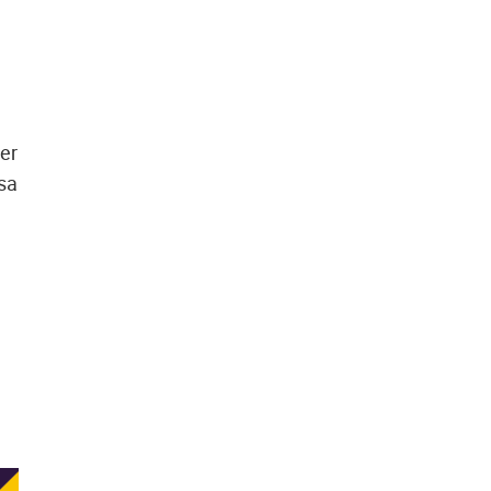
er
sa