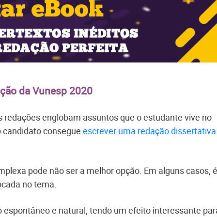
ação da Vunesp 2020
s redações englobam assuntos que o estudante vive no
 o candidato consegue
escrever uma redação dissertativa
plexa pode não ser a melhor opção. Em alguns casos, 
focada no tema.
 espontâneo e natural, tendo um efeito interessante par