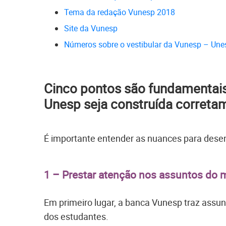
Tema da redação Vunesp 2018
Site da Vunesp
Números sobre o vestibular da Vunesp – Une
Cinco pontos são fundamentai
Unesp seja construída correta
É importante entender as nuances para des
1 – Prestar atenção nos assuntos do
Em primeiro lugar, a banca Vunesp traz ass
dos estudantes.