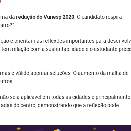
s
tema da
redação do Vunesp 2020
. O candidato respira
arro?”.
dação e orientam as reflexões importantes para desenvolv
tem relação com a sustentabilidade e o estudante preci
o, mas é válido apontar soluções. O aumento da malha de
utros.
não seja aplicável em todas as cidades e principalmente
adas do centro, demonstrando que a reflexão pode