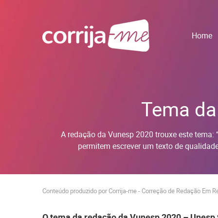
Home
Tema da
A redação da Vunesp 2020 trouxe este tema: “
permitem escrever um texto de qualidade
Conteúdo produzido por Corrija-me - Correção de Redação Em R
O tema da redação da Vunesp 2020 – Unesp fo