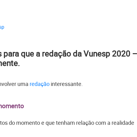
sp
s para que a redação da Vunesp 2020 
mente.
envolver uma
redação
interessante.
 momento
untos do momento e que tenham relação com a realidade