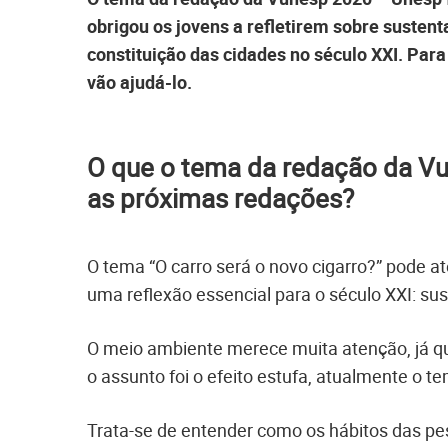
obrigou os jovens a refletirem sobre sustent
constituição das cidades no século XXI. Pa
vão ajudá-lo.
O que o tema da redação da Vu
as próximas redações?
O tema “O carro será o novo cigarro?” pode at
uma reflexão essencial para o século XXI: sus
O meio ambiente merece muita atenção, já qu
o assunto foi o efeito estufa, atualmente o te
Trata-se de entender como os hábitos das pe