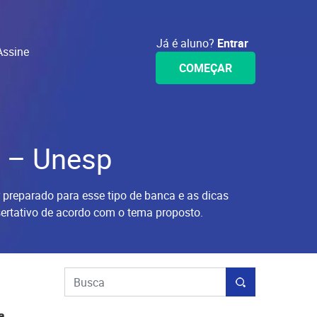
Já é aluno?
Entrar
Assine
COMEÇAR
 – Unesp
 preparado para esse tipo de banca e as dicas
sertativo de acordo com o tema proposto.
a