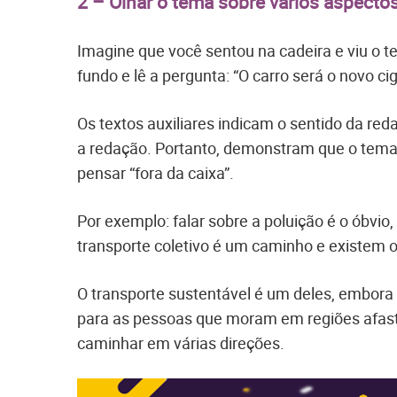
2 – Olhar o tema sobre vários aspecto
Imagine que você sentou na cadeira e viu o 
fundo e lê a pergunta: “O carro será o novo cig
Os textos auxiliares indicam o sentido da re
a redação. Portanto, demonstram que o tema 
pensar “fora da caixa”.
Por exemplo: falar sobre a poluição é o óbvi
transporte coletivo é um caminho e existem o
O transporte sustentável é um deles, embora 
para as pessoas que moram em regiões afast
caminhar em várias direções.