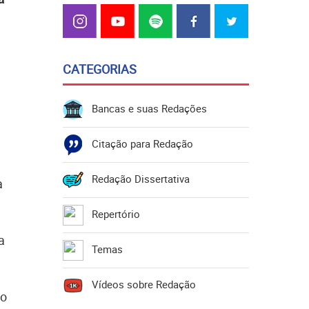
CATEGORIAS
Bancas e suas Redações
Citação para Redação
Redação Dissertativa
a
Repertório
a
Temas
Vídeos sobre Redação
do