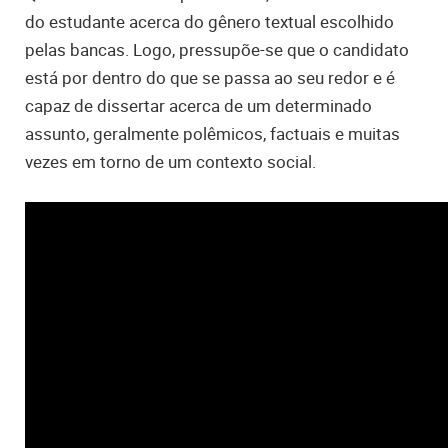
do estudante acerca do gênero textual escolhido
pelas bancas. Logo, pressupõe-se que o candidato
está por dentro do que se passa ao seu redor e é
capaz de dissertar acerca de um determinado
assunto, geralmente polêmicos, factuais e muitas
vezes em torno de um contexto social.