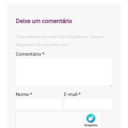
Deixe um comentário
O seu endereço de e-mail não será publicado.
Campos
obrigatórios são marcados com
*
Comentário
*
Nome
*
E-mail
*