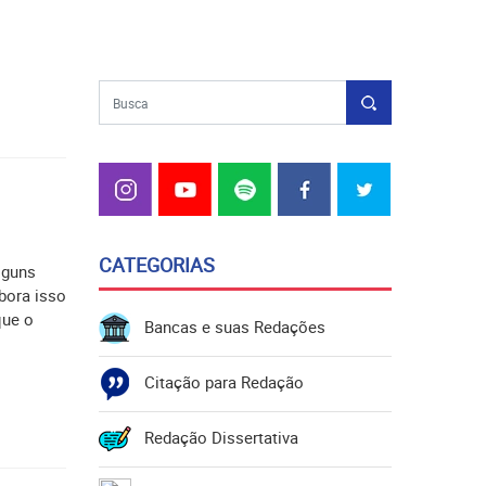
CATEGORIAS
lguns
bora isso
que o
Bancas e suas Redações
Citação para Redação
Redação Dissertativa