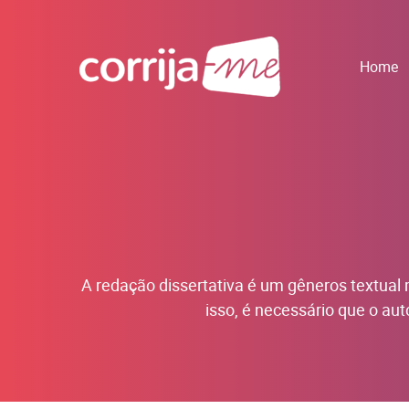
Home
A redação dissertativa é um gêneros textual 
isso, é necessário que o aut