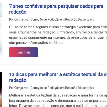
7 sites confiáveis para pesquisar dados para
redação
Por Corrija-me - Correção de Redação em Redação Dissertativa
O uso de fontes seguras é uma estratégia excelente para em
seus argumentos na redação. Entretanto, em meio a tantas 
espalhadas diariamente na internet, deve-se considerar que 
site produz informações verídicas.
Leia mais
13 dicas para melhorar a estética textual da 
redação
Por Corrija-me - Correção de Redação em Redação Dissertativa
Melhorar a estética textual da sua redação é uma forma de a
boa imagem da sua redação e demonstrar que se importa c
leitor. Deve-se considerar, contudo, que o cuidado com a escr