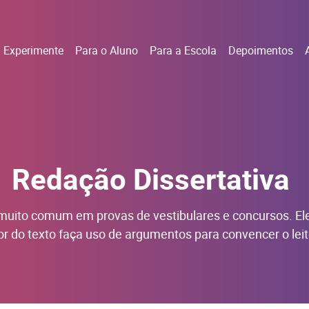
Experimente
Para o Aluno
Para a Escola
Depoimentos
Redação Dissertativa
muito comum em provas de vestibulares e concursos. Ele
or do texto faça uso de argumentos para convencer o leit