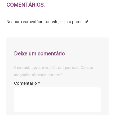
COMENTÁRIOS:
Nenhum comentário foi feito, seja o primeiro!
Deixe um comentário
O seu endereço de e-mail não será publicado.
Campos
obrigatórios são marcados com
*
Comentário
*