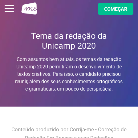
COMEÇAR
Tema da redação da
Unicamp 2020
Com assuntos bem atuais, os temas da redação
Unicamp 2020 permitiram o desenvolvimento de
textos criativos. Para isso, o candidato precisou
reunir, além dos seus conhecimentos ortográficos
e gramaticais, um pouco de perspicácia.
Conteúdo produzido por Corrija-me - Correção de
Redação Em Bancas e suas Redações