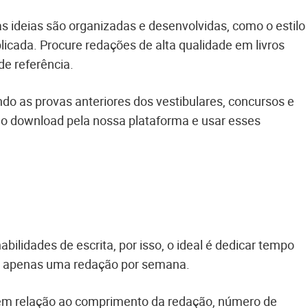
s ideias são organizadas e desenvolvidas, como o estilo
plicada. Procure redações de alta qualidade em livros
 de referência.
do as provas anteriores dos vestibulares, concursos e
 o download pela nossa plataforma e usar esses
bilidades de escrita, por isso, o ideal é dedicar tempo
a apenas uma redação por semana.
es em relação ao comprimento da redação, número de