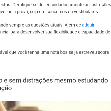
pectos. Certifique-se de ler cuidadosamente as instruções
ável pela prova, seja em concursos ou vestibulares.
cando sempre as questões atuais. Além de
adquirir
ncial para desenvolver sua flexibilidade e capacidade de
ável que você tenha uma nota boa se já escreveu sobre
so e sem distrações mesmo estudando
ação