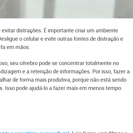
é evitar distrações. É importante criar um ambiente
esligue o celular e evite outras fontes de distração e
efa em mãos.
so, seu cérebro pode se concentrar totalmente no
ndizagem e a retenção de informações. Por isso, fazer a
alhar de forma mais produtiva, porque não está sendo
es. Isso pode ajudá-lo a fazer mais em menos tempo.