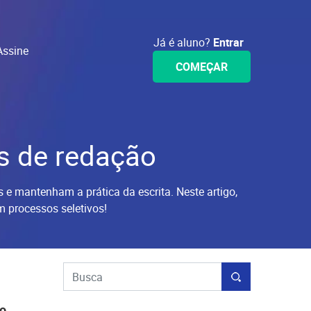
Já é aluno?
Entrar
Assine
COMEÇAR
s de redação
e mantenham a prática da escrita. Neste artigo,
 processos seletivos!
ço