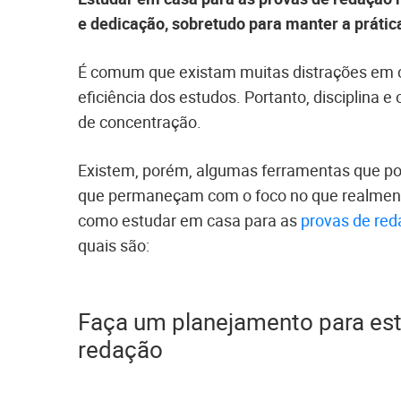
e dedicação, sobretudo para manter a práti
É comum que existam muitas distrações em c
eficiência dos estudos. Portanto, disciplina
de concentração.
Existem, porém, algumas ferramentas que po
que permaneçam com o foco no que realment
como estudar em casa para as
provas de re
quais são:
Faça um planejamento para est
redação