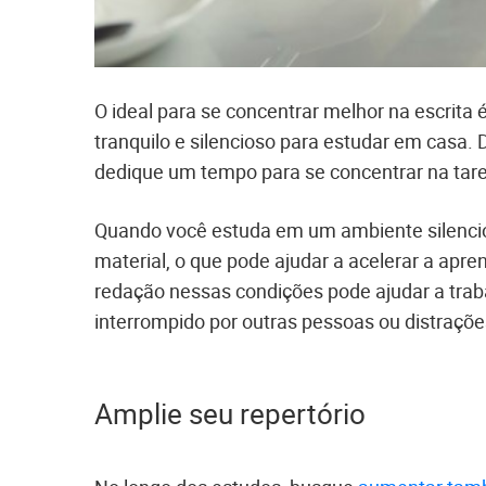
O ideal para se concentrar melhor na escrita 
tranquilo e silencioso para estudar em casa. D
dedique um tempo para se concentrar na tar
Quando você estuda em um ambiente silencio
material, o que pode ajudar a acelerar a apre
redação nessas condições pode ajudar a trab
interrompido por outras pessoas ou distraçõ
Amplie seu repertório