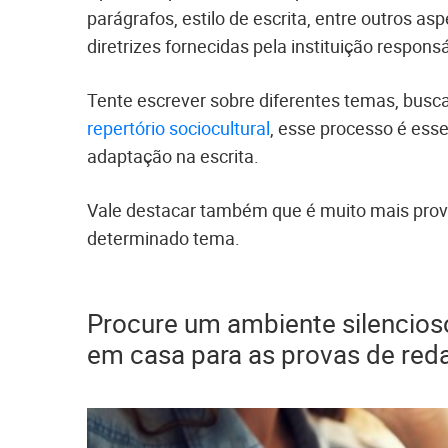
parágrafos, estilo de escrita, entre outros as
diretrizes fornecidas pela instituição respons
Tente escrever sobre diferentes temas, bus
repertório sociocultural
, esse processo é esse
adaptação na escrita.
Vale destacar também que é muito mais prov
determinado tema.
Procure um ambiente silencio
em casa para as provas de red