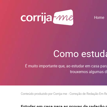
Home
Como estuda
É muito importante que, ao estudar em casa par
trouxemos algumas di
Conteúdo produzido por Corrija-me - Correção de Redação Em R
Estudar em casa para as provas de redação 