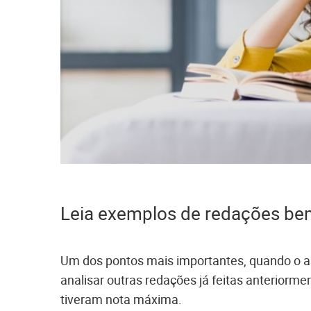
Leia exemplos de redações bem
Um dos pontos mais importantes, quando o as
analisar outras redações já feitas anteriorme
tiveram nota máxima.