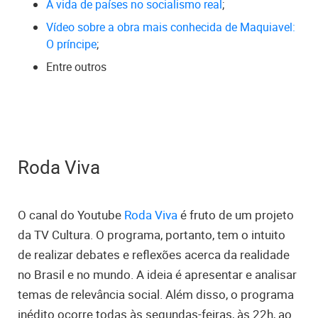
A vida de países no socialismo real
;
Vídeo sobre a obra mais conhecida de Maquiavel:
O príncipe
;
Entre outros
Roda Viva
O canal do Youtube
Roda Viva
é fruto de um projeto
da TV Cultura. O programa, portanto, tem o intuito
de realizar debates e reflexões acerca da realidade
no Brasil e no mundo. A ideia é apresentar e analisar
temas de relevância social. Além disso, o programa
inédito ocorre todas às segundas-feiras, às 22h, ao