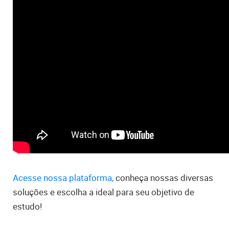
Acesse nossa plataforma,
conheça nossas diversas
soluções e escolha a ideal para seu objetivo de
estudo!