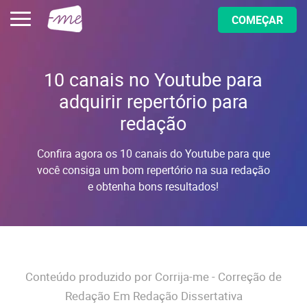
COMEÇAR
10 canais no Youtube para
adquirir repertório para
redação
Confira agora os 10 canais do Youtube para que
você consiga um bom repertório na sua redação
e obtenha bons resultados!
Conteúdo produzido por Corrija-me - Correção de
Redação Em Redação Dissertativa