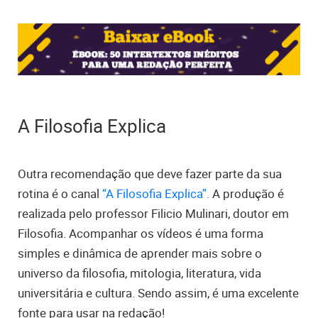
A Filosofia Explica
Outra recomendação que deve fazer parte da sua
rotina é o canal
“A Filosofia Explica”.
A produção é
realizada pelo professor Filicio Mulinari, doutor em
Filosofia. Acompanhar os vídeos é uma forma
simples e dinâmica de aprender mais sobre o
universo da filosofia, mitologia, literatura, vida
universitária e cultura. Sendo assim, é uma excelente
fonte para usar na redação!