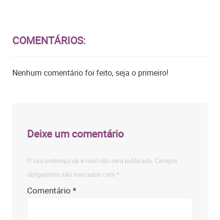
COMENTÁRIOS:
Nenhum comentário foi feito, seja o primeiro!
Deixe um comentário
O seu endereço de e-mail não será publicado.
Campos
obrigatórios são marcados com
*
Comentário
*