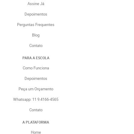
Assine Já
Depoimentos
Perguntas Frequentes
Blog
Contato
PARA A ESCOLA
Como Funciona
Depoimentos
Peça um Orçamento
Whatsapp: 11 9.4166-4565
Contato
A PLATAFORMA
Home