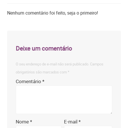
Nenhum comentário foi feito, seja o primeiro!
Deixe um comentário
O seu endereço de e-mail não será publicado.
Campos
obrigatórios são marcados com
*
Comentário
*
Nome
*
E-mail
*