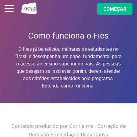
COMEÇAR
Como funciona o Fies
O Fies já beneficiou milhares de estudantes no
Brasil e desempenha um papel fundamental para
o acesso ao ensino superior no país. As pessoas
que desejam se inscrever, porém, devem atender
aos critérios estabelecidos pelo programa.
Entenda como funciona.
Conteúdo produzido por Corrija-me - Correção de
Redação Em Redação Dissertativa