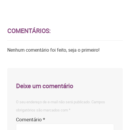
COMENTÁRIOS:
Nenhum comentário foi feito, seja o primeiro!
Deixe um comentário
O seu endereço de e-mail não será publicado.
Campos
obrigatórios são marcados com
*
Comentário
*