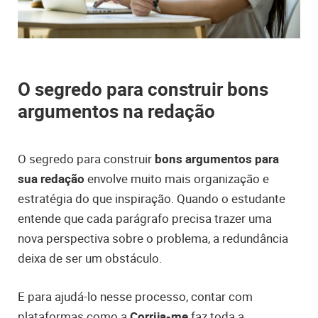
O segredo para construir bons
argumentos na redação
O segredo para construir
bons argumentos para
sua redação
envolve muito mais organização e
estratégia do que inspiração. Quando o estudante
entende que cada parágrafo precisa trazer uma
nova perspectiva sobre o problema, a redundância
deixa de ser um obstáculo.
E para ajudá-lo nesse processo, contar com
plataformas como a
Corrija-me
faz toda a