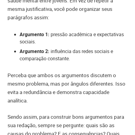
saúde mental entre jovens. Em vez de repetir a
mesma justificativa, você pode organizar seus
parágrafos assim:
Argumento 1:
pressão acadêmica e expectativas
sociais.
Argumento 2:
influência das redes sociais e
comparação constante.
Perceba que ambos os argumentos discutem o
mesmo problema, mas por ângulos diferentes. Isso
evita a redundância e demonstra capacidade
analítica.
Sendo assim, para construir bons argumentos para
sua redação, sempre se pergunte: quais são as
causas do problema? E as consequências? Quais