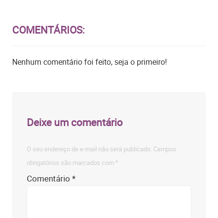
COMENTÁRIOS:
Nenhum comentário foi feito, seja o primeiro!
Deixe um comentário
O seu endereço de e-mail não será publicado.
Campos
obrigatórios são marcados com
*
Comentário
*