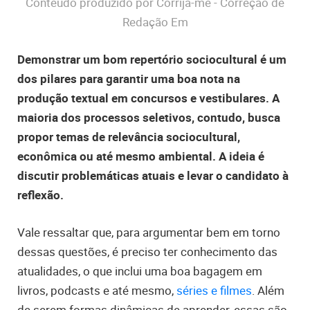
Conteúdo produzido por Corrija-me - Correção de
Redação Em
Demonstrar um bom repertório sociocultural é um
dos pilares para garantir uma boa nota na
produção textual em concursos e vestibulares. A
maioria dos processos seletivos, contudo, busca
propor temas de relevância sociocultural,
econômica ou até mesmo ambiental. A ideia é
discutir problemáticas atuais e levar o candidato à
reflexão.
Vale ressaltar que, para argumentar bem em torno
dessas questões, é preciso ter conhecimento das
atualidades, o que inclui uma boa bagagem em
livros, podcasts e até mesmo,
séries e filmes
. Além
de serem formas dinâmicas de aprender, essas são