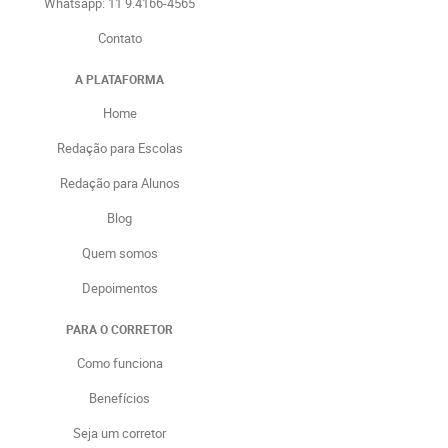
Whatsapp: 11 9.4166-4565
Contato
A PLATAFORMA
Home
Redação para Escolas
Redação para Alunos
Blog
Quem somos
Depoimentos
PARA O CORRETOR
Como funciona
Benefícios
Seja um corretor