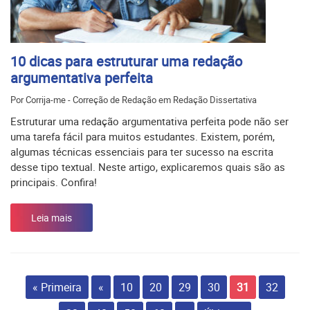
10 dicas para estruturar uma redação
argumentativa perfeita
Por Corrija-me - Correção de Redação em Redação Dissertativa
Estruturar uma redação argumentativa perfeita pode não ser
uma tarefa fácil para muitos estudantes. Existem, porém,
algumas técnicas essenciais para ter sucesso na escrita
desse tipo textual. Neste artigo, explicaremos quais são as
principais. Confira!
Leia mais
« Primeira
«
10
20
29
30
31
32