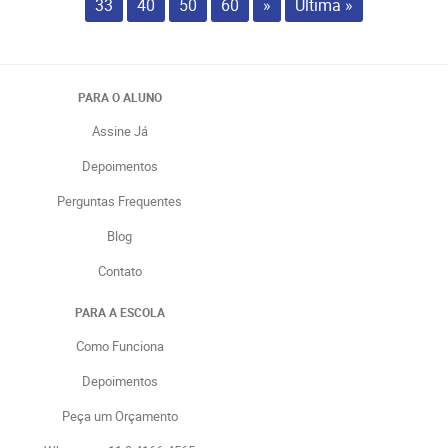
33
40
50
60
»
Última »
PARA O ALUNO
Assine Já
Depoimentos
Perguntas Frequentes
Blog
Contato
PARA A ESCOLA
Como Funciona
Depoimentos
Peça um Orçamento