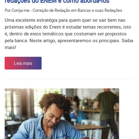
redações do ENEM e como abordá-los
Por Corrija-me - Correção de Redação em Bancas e suas Redações
Uma excelente estratégia para quem quer se sair bem nas
próximas edições do Enem é estudar temas recorrentes, isto
é, dentro de eixos temáticos que costumam ser propostos
pela banca. Neste artigo, apresentaremos os principais. Saiba
mais!
Leia mais