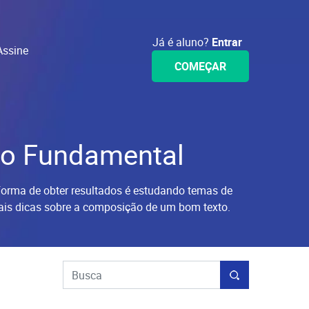
Já é aluno?
Entrar
Assine
COMEÇAR
no Fundamental
forma de obter resultados é estudando temas de
pais dicas sobre a composição de um bom texto.