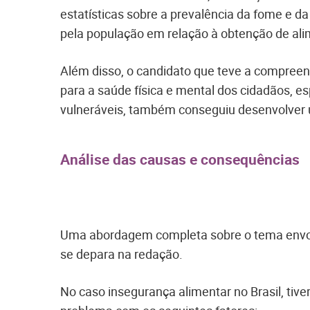
estatísticas sobre a prevalência da fome e d
pela população em relação à obtenção de al
Além disso, o candidato que teve a compree
para a saúde física e mental dos cidadãos, e
vulneráveis, também conseguiu desenvolver
Análise das causas e consequências
Uma abordagem completa sobre o tema envolv
se depara na redação.
No caso insegurança alimentar no Brasil, tiv