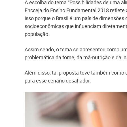
A escolha do tema “Possibilidades de uma al
Encceja do Ensino Fundamental 2018 reflete a
isso porque o Brasil é um país de dimensões 
socioeconômicas que influenciam diretamente
população.
Assim sendo, o tema se apresentou como uma
problemática da fome, da má-nutrição e da in
Além disso, tal proposta teve também como obj
para esse cenário desafiador.