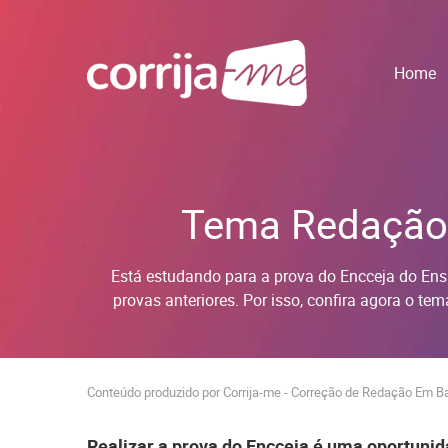
Home
Tema Redação 
Está estudando para a prova do Encceja do Ens
provas anteriores. Por isso, confira agora o 
Conteúdo produzido por Corrija-me - Correção de Redação Em 
Realizar a prova do Encceja é uma oportuni