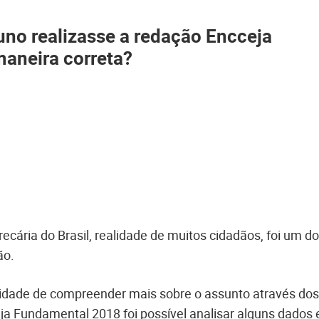
luno realizasse a redação Encceja
aneira correta?
cária do Brasil, realidade de muitos cidadãos, foi um d
ão.
idade de compreender mais sobre o assunto através dos
ja Fundamental 2018 foi possível analisar alguns dados 