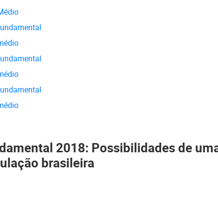
Médio
fundamental
médio
fundamental
médio
fundamental
médio
damental 2018: Possibilidades de um
ulação brasileira