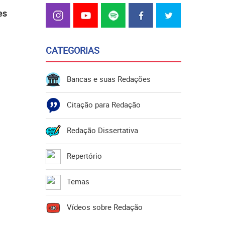
es
CATEGORIAS
Bancas e suas Redações
Citação para Redação
Redação Dissertativa
Repertório
Temas
Vídeos sobre Redação