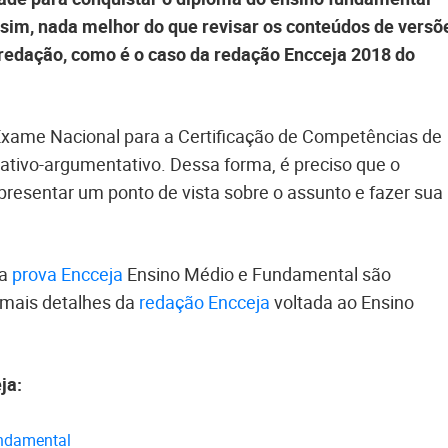
ssim, nada melhor do que revisar os conteúdos de versõ
 redação, como é o caso da redação Encceja 2018 do
Exame Nacional para a Certificação de Competências de
tativo-argumentativo. Dessa forma, é preciso que o
 apresentar um ponto de vista sobre o assunto e fazer sua
da
prova Encceja
Ensino Médio e Fundamental são
a mais detalhes da
redação Encceja
voltada ao Ensino
ja:
ndamental