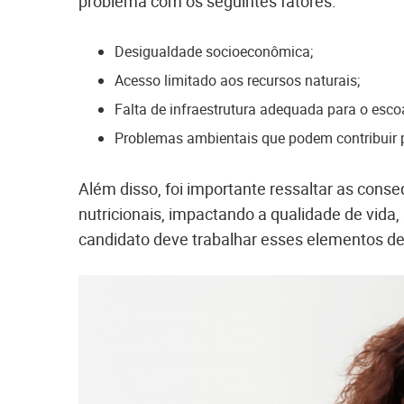
problema com os seguintes fatores:
Desigualdade socioeconômica;
Acesso limitado aos recursos naturais;
Falta de infraestrutura adequada para o es
Problemas ambientais que podem contribuir p
Além disso, foi importante ressaltar as cons
nutricionais, impactando a qualidade de vida,
candidato deve trabalhar esses elementos de