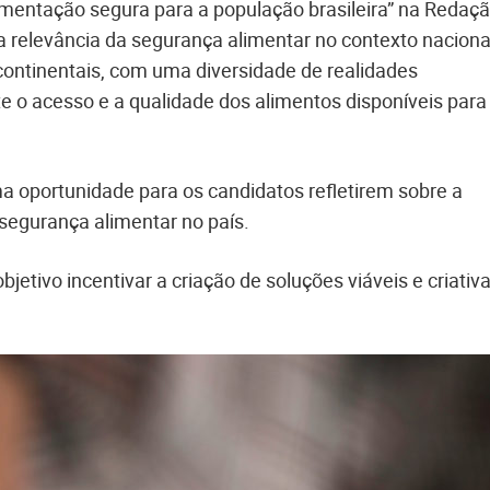
imentação segura para a população brasileira” na Redaç
 relevância da segurança alimentar no contexto naciona
continentais, com uma diversidade de realidades
 o acesso e a qualidade dos alimentos disponíveis para
 oportunidade para os candidatos refletirem sobre a
segurança alimentar no país.
etivo incentivar a criação de soluções viáveis e criativ