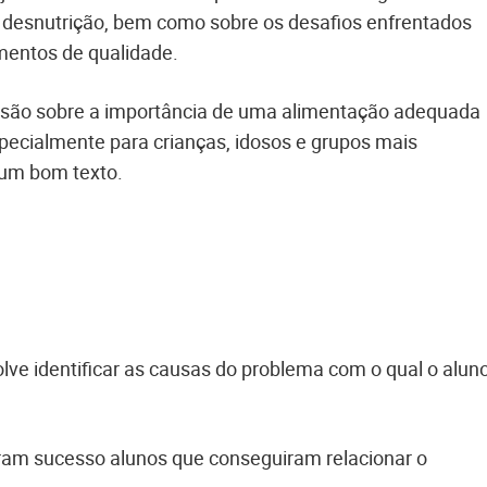
a desnutrição, bem como sobre os desafios enfrentados
imentos de qualidade.
nsão sobre a importância de uma alimentação adequada
specialmente para crianças, idosos e grupos mais
 um bom texto.
e identificar as causas do problema com o qual o alun
eram sucesso alunos que conseguiram relacionar o