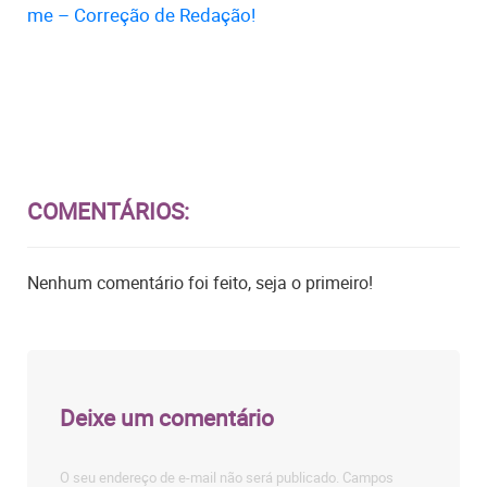
me – Correção de Redação!
COMENTÁRIOS:
Nenhum comentário foi feito, seja o primeiro!
Deixe um comentário
O seu endereço de e-mail não será publicado.
Campos