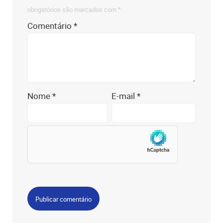
obrigatórios são marcados com
*
Comentário
*
Nome
*
E-mail
*