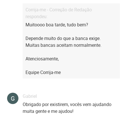
Corrija-me - Correção de Redação
respondeu:
Muitoooo boa tarde, tudo bem?
Depende muito do que a banca exige.
Muitas bancas aceitam normalmente.
Atenciosamente,
Equipe Corrija-me
Gabriel
G
Obrigado por existirem, vocês vem ajudando
muita gente e me ajudou!