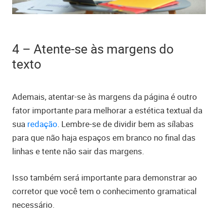
4 – Atente-se às margens do
texto
Ademais, atentar-se às margens da página é outro
fator importante para melhorar a estética textual da
sua
redação
. Lembre-se de dividir bem as sílabas
para que não haja espaços em branco no final das
linhas e tente não sair das margens.
Isso também será importante para demonstrar ao
corretor que você tem o conhecimento gramatical
necessário.