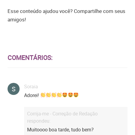
Esse conteúdo ajudou você? Compartilhe com seus
amigos!
COMENTÁRIOS:
Soraia
S
Adorei!
Corrija-me - Correção de Redação
respondeu:
Muitoooo boa tarde, tudo bem?