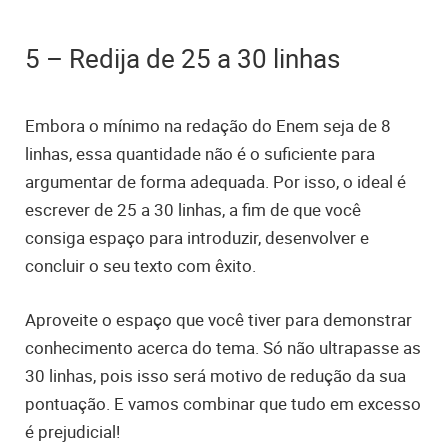
5 – Redija de 25 a 30 linhas
Embora o mínimo na redação do Enem seja de 8
linhas, essa quantidade não é o suficiente para
argumentar de forma adequada. Por isso, o ideal é
escrever de 25 a 30 linhas, a fim de que você
consiga espaço para introduzir, desenvolver e
concluir o seu texto com êxito.
Aproveite o espaço que você tiver para demonstrar
conhecimento acerca do tema. Só não ultrapasse as
30 linhas, pois isso será motivo de redução da sua
pontuação. E vamos combinar que tudo em excesso
é prejudicial!