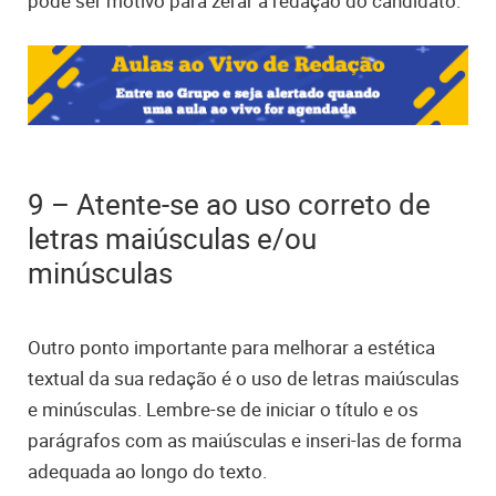
pode ser motivo para zerar a redação do candidato.
9 – Atente-se ao uso correto de
letras maiúsculas e/ou
minúsculas
Outro ponto importante para melhorar a estética
textual da sua redação é o uso de letras maiúsculas
e minúsculas. Lembre-se de iniciar o título e os
parágrafos com as maiúsculas e inseri-las de forma
adequada ao longo do texto.