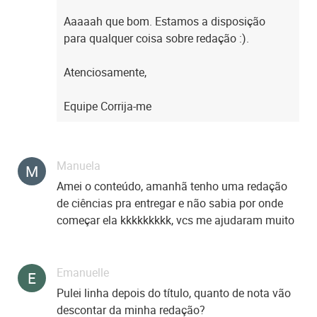
Aaaaah que bom. Estamos a disposição
para qualquer coisa sobre redação :).
Atenciosamente,
Equipe Corrija-me
Manuela
M
Amei o conteúdo, amanhã tenho uma redação
de ciências pra entregar e não sabia por onde
começar ela kkkkkkkkk, vcs me ajudaram muito
Emanuelle
E
Pulei linha depois do título, quanto de nota vão
descontar da minha redação?