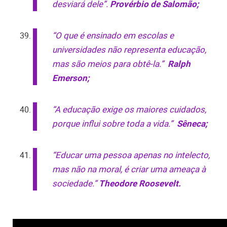
desviará dele”.
Provérbio de Salomão;
“O que é ensinado em escolas e
universidades não representa educação,
mas são meios para obtê-la.”
Ralph
Emerson;
“A educação exige os maiores cuidados,
porque influi sobre toda a vida.”
Sêneca;
“Educar uma pessoa apenas no intelecto,
mas não na moral, é criar uma ameaça à
sociedade.”
Theodore Roosevelt.