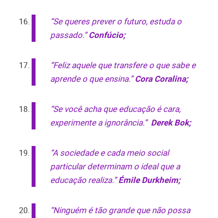
“Se queres prever o futuro, estuda o
passado.”
Confúcio;
“Feliz aquele que transfere o que sabe e
aprende o que ensina.”
Cora Coralina;
“Se você acha que educação é cara,
experimente a ignorância.”
Derek Bok;
“A sociedade e cada meio social
particular determinam o ideal que a
educação realiza.”
Émile Durkheim;
“Ninguém é tão grande que não possa