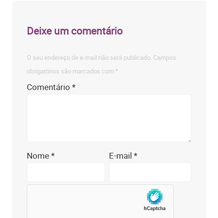
Deixe um comentário
O seu endereço de e-mail não será publicado.
Campos
obrigatórios são marcados com
*
Comentário
*
Nome
*
E-mail
*