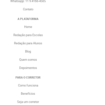
Whatsapp: 11 9.4166-4565
Contato
A PLATAFORMA
Home
Redação para Escolas
Redação para Alunos
Blog
Quem somos
Depoimentos
PARA O CORRETOR
Como funciona
Benefícios
Seja um corretor