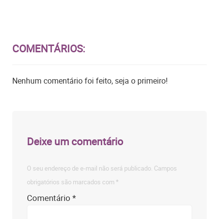
COMENTÁRIOS:
Nenhum comentário foi feito, seja o primeiro!
Deixe um comentário
O seu endereço de e-mail não será publicado.
Campos
obrigatórios são marcados com
*
Comentário
*