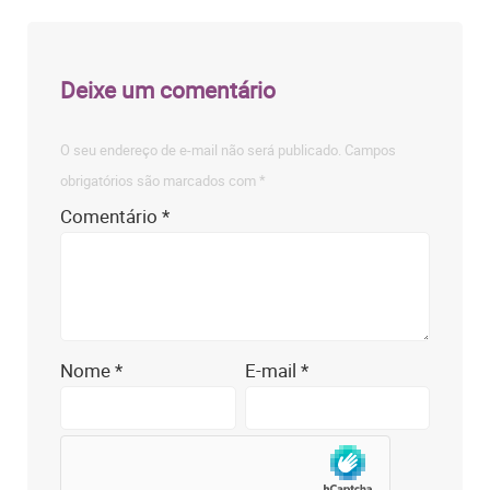
Deixe um comentário
O seu endereço de e-mail não será publicado.
Campos
obrigatórios são marcados com
*
Comentário
*
Nome
*
E-mail
*