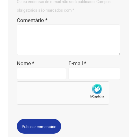
O seu endereço de e-mail não será publicado.
Campos
obrigatórios são marcados com
*
Comentário
*
Nome
*
E-mail
*