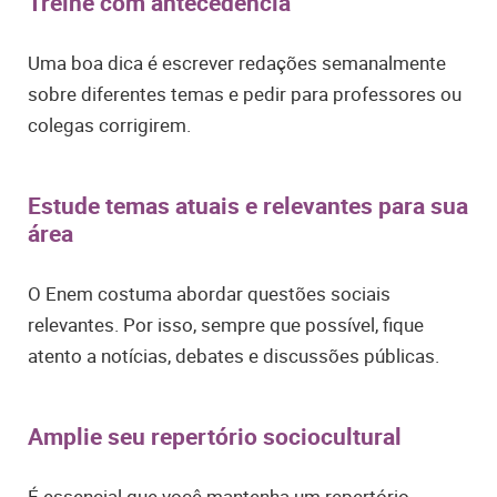
Treine com antecedência
Uma boa dica é escrever redações semanalmente
sobre diferentes temas e pedir para professores ou
colegas corrigirem.
Estude temas atuais e relevantes para sua
área
O Enem costuma abordar questões sociais
relevantes. Por isso, sempre que possível, fique
atento a notícias, debates e discussões públicas.
Amplie seu repertório sociocultural
É essencial que você mantenha um repertório