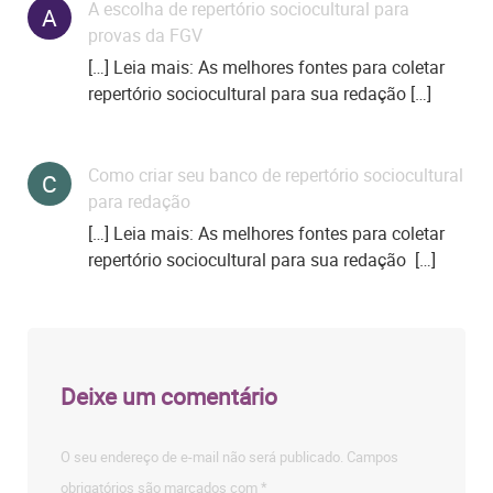
A escolha de repertório sociocultural para
A
provas da FGV
[…] Leia mais: As melhores fontes para coletar
repertório sociocultural para sua redação […]
Como criar seu banco de repertório sociocultural
C
para redação
[…] Leia mais: As melhores fontes para coletar
repertório sociocultural para sua redação […]
Deixe um comentário
O seu endereço de e-mail não será publicado.
Campos
obrigatórios são marcados com
*