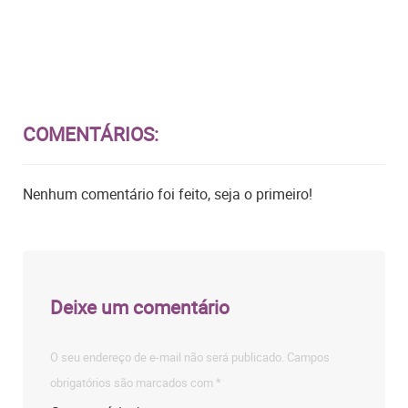
COMENTÁRIOS:
Nenhum comentário foi feito, seja o primeiro!
Deixe um comentário
O seu endereço de e-mail não será publicado.
Campos
obrigatórios são marcados com
*