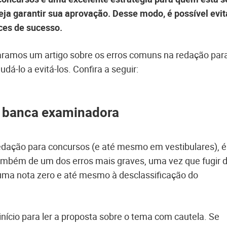
ja garantir sua aprovação. Desse modo, é possível evit
ces de sucesso.
aramos um artigo sobre os erros comuns na redação par
á-lo a evitá-los. Confira a seguir:
a banca examinadora
edação para concursos (e até mesmo em vestibulares), é
ambém de um dos erros mais graves, uma vez que fugir 
 uma nota zero e até mesmo à desclassificação do
nício para ler a proposta sobre o tema com cautela. Se