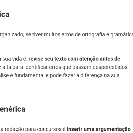
ica
ganizado, se tiver muitos erros de ortografia e gramátic
a sua vida é:
revise seu texto com atenção antes de
z alta para identificar erros que passam despercebidos.
ise é fundamental e pode fazer a diferença na sua
enérica
na redação para concursos é
inserir uma argumentação