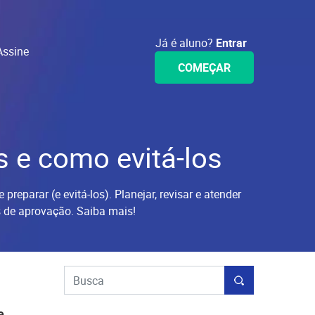
Já é aluno?
Entrar
Assine
COMEÇAR
 e como evitá-los
eparar (e evitá-los). Planejar, revisar e atender
 de aprovação. Saiba mais!
e