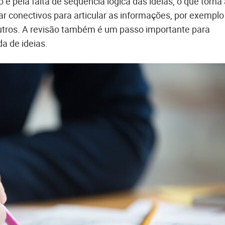
 pela falta de sequência lógica das ideias, o que torna 
ar conectivos para articular as informações, por exemplo
 outros. A revisão também é um passo importante para
da de ideias.