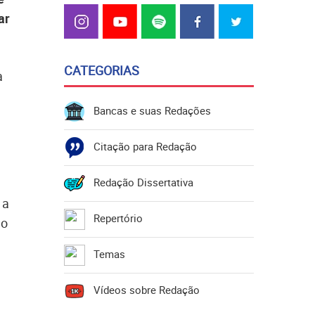
ar
CATEGORIAS
a
Bancas e suas Redações
Citação para Redação
Redação Dissertativa
 a
Repertório
do
Temas
Vídeos sobre Redação