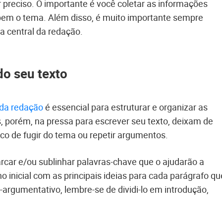
r preciso. O importante é você coletar as informações
bem o tema. Além disso, é muito importante sempre
a central da redação.
do seu texto
 da redação
é essencial para estruturar e organizar as
, porém, na pressa para escrever seu texto, deixam de
co de fugir do tema ou repetir argumentos.
rcar e/ou sublinhar palavras-chave que o ajudarão a
inicial com as principais ideias para cada parágrafo qu
-argumentativo, lembre-se de dividi-lo em introdução,