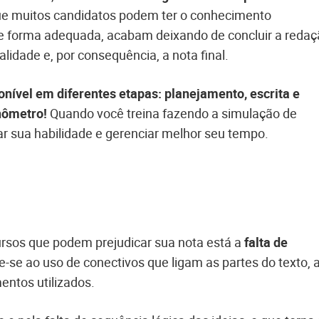
que muitos candidatos podem ter o conhecimento
de forma adequada, acabam deixando de concluir a reda
lidade e, por consequência, a nota final.
nível em diferentes etapas: planejamento, escrita e
nômetro!
Quando você treina fazendo a simulação de
ar sua habilidade e gerenciar melhor seu tempo.
rsos que podem prejudicar sua nota está a
falta de
-se ao uso de conectivos que ligam as partes do texto, 
mentos utilizados.