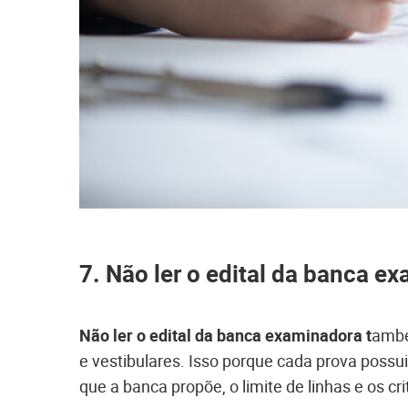
7. Não ler o edital da banca e
Não ler o edital da banca examinadora t
ambé
e vestibulares. Isso porque cada prova possui
que a banca propõe, o limite de linhas e os cri