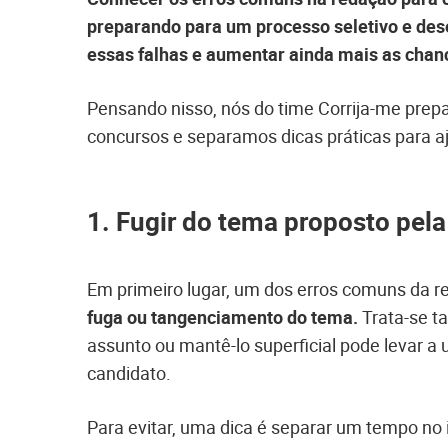
preparando para um processo seletivo e dese
essas falhas e aumentar ainda mais as chan
Pensando nisso, nós do time Corrija-me prep
concursos e separamos dicas práticas para ajud
1. Fugir do tema proposto pel
Em primeiro lugar, um dos erros comuns da r
fuga ou tangenciamento do tema.
Trata-se t
assunto ou mantê-lo superficial pode levar a
candidato.
Para evitar, uma dica é separar um tempo no i