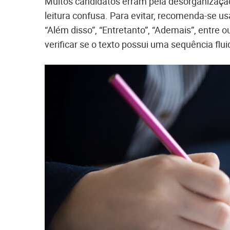
Muitos candidatos erram pela desorganização e
leitura confusa. Para evitar, recomenda-se us
“Além disso”, “Entretanto”, “Ademais”, entre
verificar se o texto possui uma sequência flui