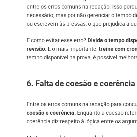
entre os erros comuns na redação. Isso por
necessário, mas por não gerenciar o tempo 
ou escrevem às pressas, o que prejudica a qua
E como evitar esse erro?
Divida o tempo dispo
revisão.
E o mais importante:
treine com cro
tempo disponível na prova, é possível melhor
6. Falta de coesão e coerência
Entre os erros comuns na redação para concu
coesão e coerência.
Enquanto a coesão refere
coerência diz respeito à lógica entre os argu