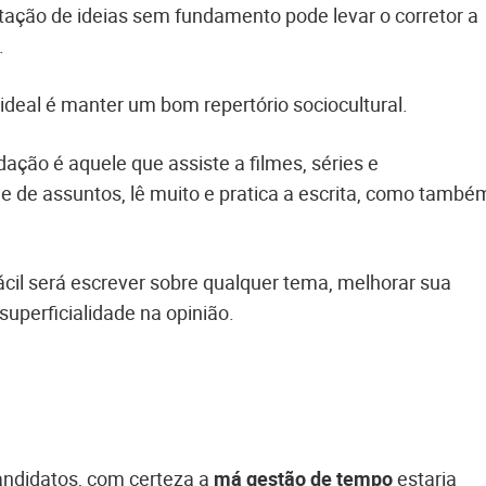
tação de ideias sem fundamento pode levar o corretor a
.
 ideal é manter um bom repertório sociocultural.
ão é aquele que assiste a filmes, séries e
 de assuntos, lê muito e pratica a escrita, como també
cil será escrever sobre qualquer tema, melhorar sua
superficialidade na opinião.
andidatos, com certeza a
má gestão de tempo
estaria