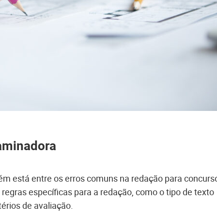
xaminadora
m está entre os erros comuns na redação para concurs
 regras específicas para a redação, como o tipo de texto
térios de avaliação.