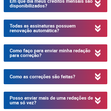
Em que dia meus créditos mensais são
disponibilizados?
Todas as assinaturas possuem
renovação automática?
Como faço para enviar minha redação
para correção?
Como as correções são feitas?
Posso enviar mais de uma redações de
uma só vez?